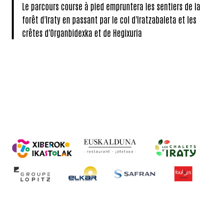
Le parcours course à pied empruntera les sentiers de la
forêt d'Iraty en passant par le col d'Iratzabaleta et les
crêtes d'Organbidexka et de Hegixuria
Contactez-
Iratiko Triatloia
elkartea