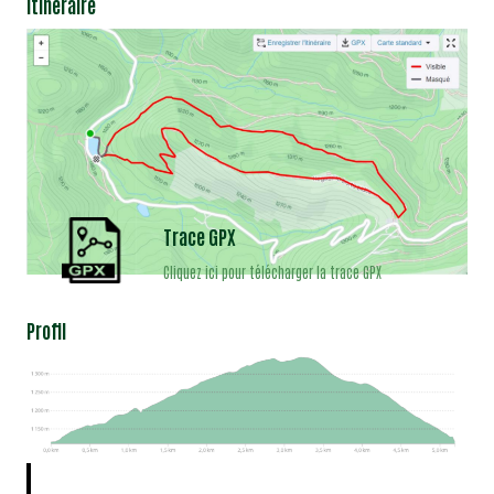
Itinéraire
Trace GPX
Cliquez ici pour télécharger la trace GPX
Profil