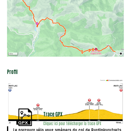
Profil
Trace GPX
Cliquez ici pour télécharger la trace GPX
Le parcours vélo vous amènera du col de Burdinkurutxeta