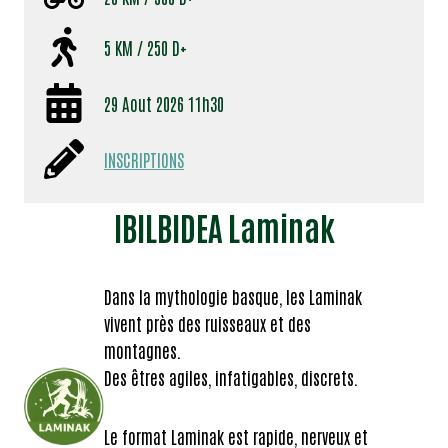
5 KM / 250 D+
29 Aout 2026 11h30
INSCRIPTIONS
IBILBIDEA Laminak
Dans la mythologie basque, les Laminak
vivent près des ruisseaux et des
montagnes.
Des êtres agiles, infatigables, discrets.
Le format Laminak est rapide, nerveux et