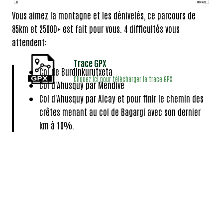
Vous aimez la montagne et les dénivelés, ce parcours de
85km et 2500D+ est fait pour vous. 4 difficultés vous
attendent:
Trace GPX
Col de Burdinkurutxeta
Cliquez ici pour télécharger la trace GPX
Col d'Ahusquy par Mendive
Col d'Ahusquy par Alcay et pour finir le chemin des
crêtes menant au col de Bagargi avec son dernier
km à 10%.