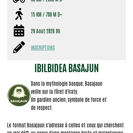
15 KM / 700 M D+
29 Aout 2026 9h
INSCRIPTIONS
IBILBIDEA BASAJUN
Dans la mythologie basque, Basajaun
veille sur la fôret d'Iraty.
Un gardien ancien, symbole de force et
de respect.
Le format Basajaun s'adresse à celles et ceux qui cherchent
un vrai défi, au coeur d'une montagne brute et majestueuse.