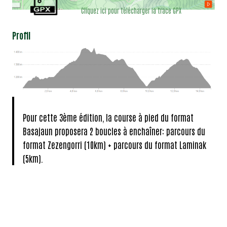
Cliquez ici pour télécharger la trace GPX
Profil
Pour cette 3ème édition, la course à pied du format
Basajaun proposera 2 boucles à enchaîner: parcours du
format Zezengorri (10km) + parcours du format Laminak
(5km).